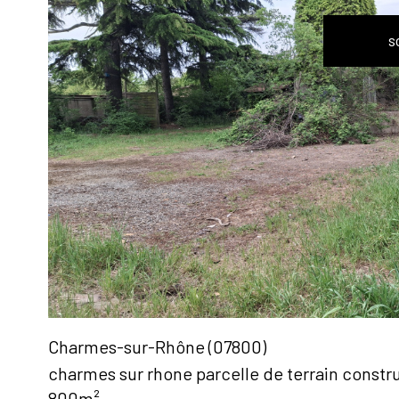
s
voir le
bien
Charmes-sur-Rhône (07800)
charmes sur rhone parcelle de terrain constru
800m²