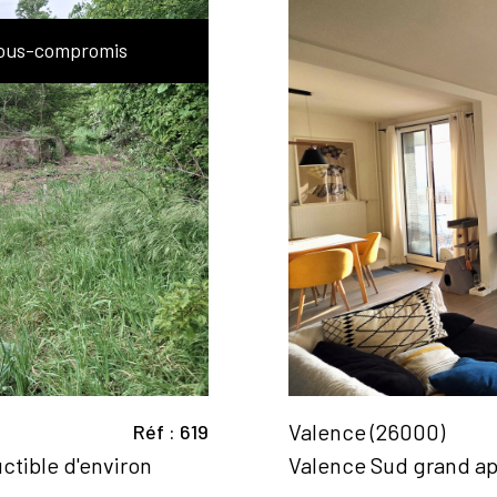
ous-compromis
Valence (26000)
Réf : 619
ctible d'environ
Valence Sud grand a