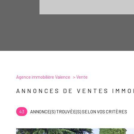
Agence immobilière Valence
Vente
ANNONCES DE VENTES IMMO
43
ANNONCE(S) TROUVÉE(S) SELON VOS CRITÈRES