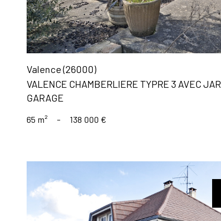
Valence (26000)
VALENCE CHAMBERLIERE TYPRE 3 AVEC JARD
GARAGE
65 m²
-
138 000 €