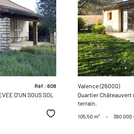
Valence (26000)
Réf : 608
VEE D'UN SOUS SOL
Quartier Châteauvert
terrain.
Sélectionner
105,50 m²
-
380 000 