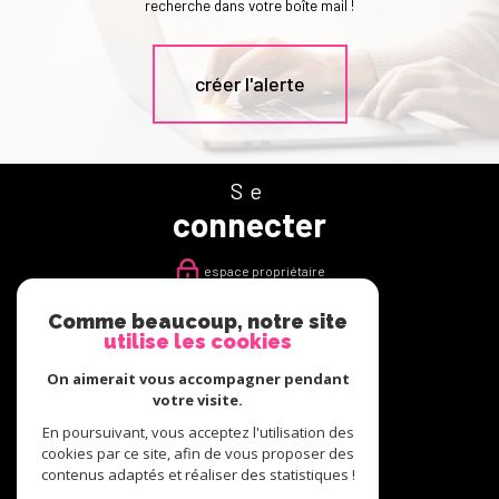
recherche dans votre boîte mail !
créer l'alerte
Se
connecter
espace propriétaire
Comme beaucoup, notre site
Nous
utilise les cookies
suivre
On aimerait vous accompagner pendant
votre visite.
En poursuivant, vous acceptez l'utilisation des
cookies par ce site, afin de vous proposer des
Nous
contenus adaptés et réaliser des statistiques !
adhérons