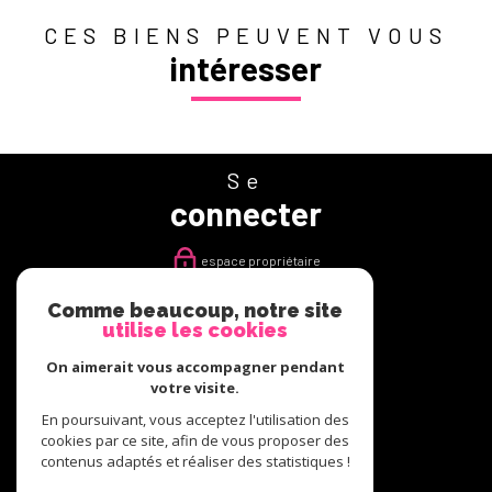
CES BIENS PEUVENT VOUS
intéresser
Se
connecter
espace propriétaire
Comme beaucoup, notre site
Nous
utilise les cookies
suivre
On aimerait vous accompagner pendant
votre visite.
En poursuivant, vous acceptez l'utilisation des
cookies par ce site, afin de vous proposer des
Nous
contenus adaptés et réaliser des statistiques !
adhérons