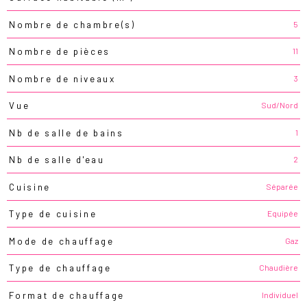
5
Nombre de chambre(s)
11
Nombre de pièces
3
Nombre de niveaux
Sud/Nord
Vue
1
Nb de salle de bains
2
Nb de salle d'eau
Séparée
Cuisine
Equipée
Type de cuisine
Gaz
Mode de chauffage
Chaudière
Type de chauffage
Individuel
Format de chauffage