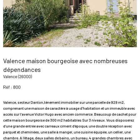
Valence maison bourgeoise avec nombreuses
dépendances
Valence (26000)
Réf : 800
Valence, secteur Danton,tènement immobilier sur une parcelle de 929 m2,
comprenant une maison de caractère à usage d'habitation et un immeuble avec
accès sur l'avenue Victor Hugo avec ancien commerce. Beaucoup de cachet pour
cette maison bourgeoise de 300 m2 habitables Sur 3 niveaux. Vous disposerez
d'une grande entrée avec carreaux ciment d'époque, une double réception avec
parquet et cheminées, une salle à manger, une cuisine équipée, un cellier, une
chambre. A l'étage, deux salles de bains, un bureau, 4 grandes chambres avec