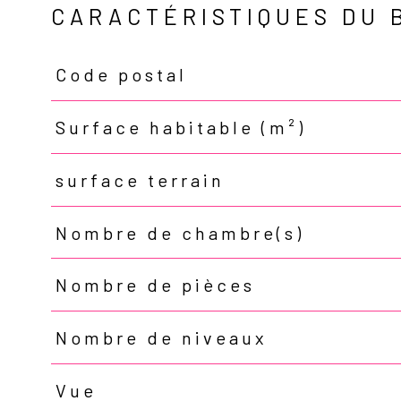
CARACTÉRISTIQUES DU 
Code postal
Caractéristiques
Valeurs
Surface habitable (m²)
surface terrain
Nombre de chambre(s)
Nombre de pièces
Nombre de niveaux
Vue