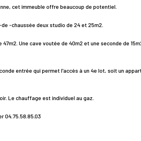
étonne, cet immeuble offre beaucoup de potentiel.
-de -chaussée deux studio de 24 et 25m2.
de 47m2. Une cave voutée de 40m2 et une seconde de 15m
conde entrée qui permet l'accès à un 4e lot, soit un appa
r. Le chauffage est individuel au gaz.
er 04.75.58.85.03