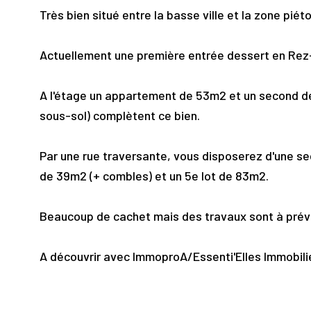
Très bien situé entre la basse ville et la zone pi
Actuellement une première entrée dessert en Rez
A l'étage un appartement de 53m2 et un second 
sous-sol) complètent ce bien.
Par une rue traversante, vous disposerez d'une se
de 39m2 (+ combles) et un 5e lot de 83m2.
Beaucoup de cachet mais des travaux sont à prévoi
A découvrir avec ImmoproA/Essenti'Elles Immobili