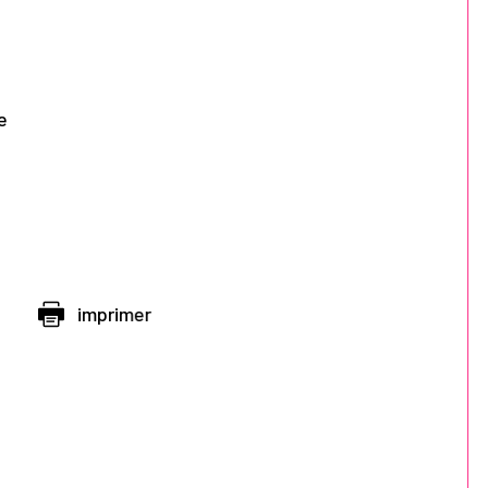
e
imprimer