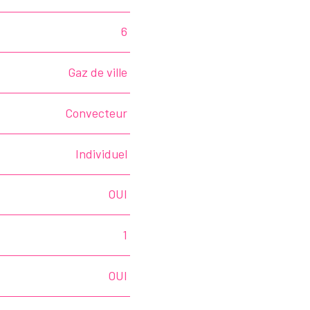
6
Gaz de ville
Convecteur
Individuel
OUI
1
OUI