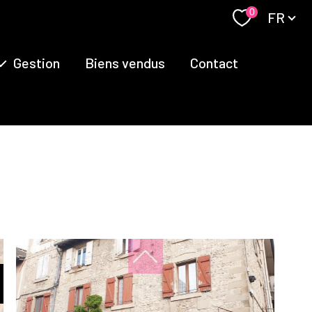
Langue
0
FR
Gestion
Biens vendus
Contact