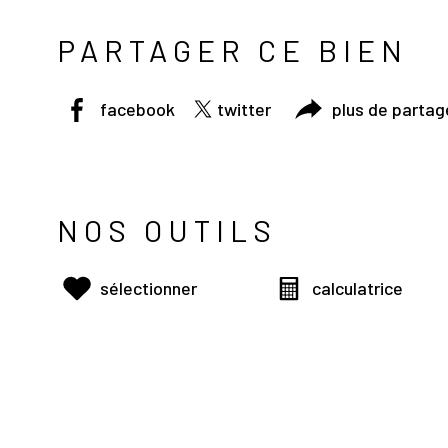
PARTAGER CE BIEN
facebook
twitter
plus de partag
NOS OUTILS
sélectionner
calculatrice