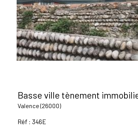
Basse ville tènement immobil
Valence (26000)
Réf : 346E