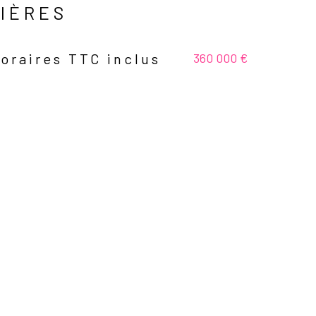
CIÈRES
360 000 €
oraires TTC inclus