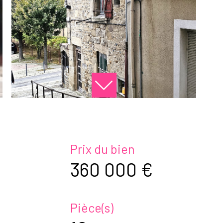
Prix du bien
360 000 €
Pièce(s)