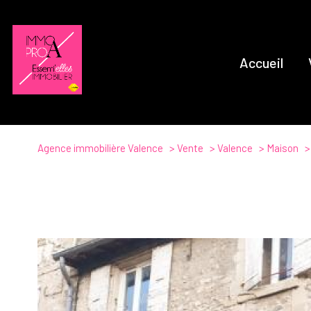
Accueil
Agence immobilière Valence
Vente
Valence
Maison