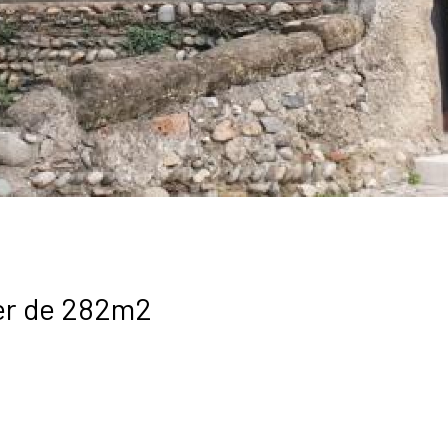
ier de 282m2