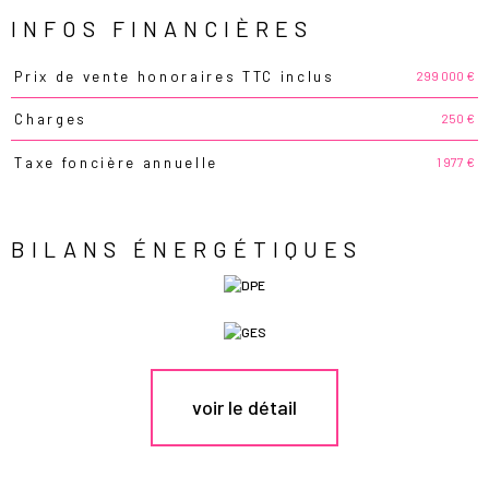
INFOS FINANCIÈRES
299 000 €
Prix de vente honoraires TTC inclus
Caractéristiques
Valeurs
250 €
Charges
1 977 €
Taxe foncière annuelle
BILANS ÉNERGÉTIQUES
voir le détail