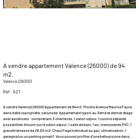
A vendre appartement Valence (26000) de 94
m2.
Valence (26000)
Réf : 627
A vendre Valence (26000) Appartement de 94m2. Proche Avenue Maurice Faure,
dans belle copropriété, sécurisée. Appartement type 4 au 3éme et dernier étage
avec ascenseur : comprenant 3 chambres, 1 salon séjour, 1 cuisine séparée
possibilités d'ouvrir sur le salon séjour, 1 salle de bain, 1 wc, menuiseries PVC, 1
grande terrasse de 28,50 m2. Chauffage individuel au gaz, climatisation, 1
garage plus un parking privatif. Vous pouvez profiter d'une belle piscine dans