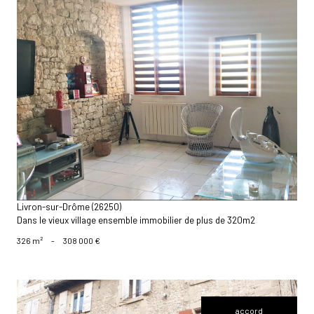
voir le bien
Livron-sur-Drôme (26250)
Dans le vieux village ensemble immobilier de plus de 320m2
326 m²
-
308 000 €
accord