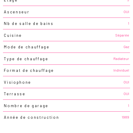
Etage
OUI
Ascenseur
1
Nb de salle de bains
Séparée
Cuisine
Gaz
Mode de chauffage
Radiateur
Type de chauffage
Individuel
Format de chauffage
OUI
Visiophone
OUI
Terrasse
1
Nombre de garage
1989
Année de construction