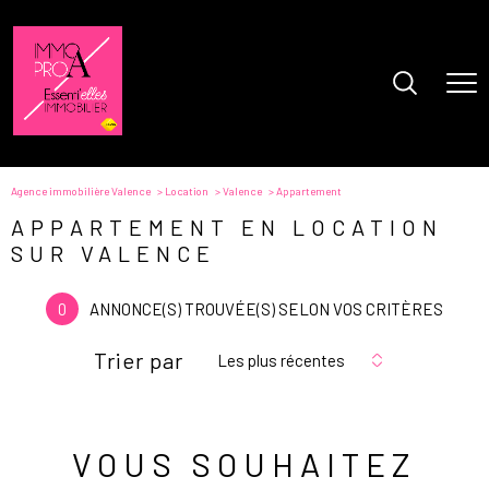
Agence immobilière Valence
Location
Valence
Appartement
APPARTEMENT EN LOCATION
SUR VALENCE
0
ANNONCE(S) TROUVÉE(S) SELON VOS CRITÈRES
Trier par
Les plus récentes
VOUS SOUHAITEZ