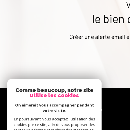
le bien
Créer une alerte email e
Comme beaucoup, notre site
utilise les cookies
Se
On aimerait vous accompagner pendant
connecter
votre visite.
En poursuivant, vous acceptez l'utilisation des
cookies par ce site, afin de vous proposer des