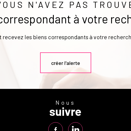
VOUS N'AVEZ PAS TROUV
 correspondant à votre rec
t recevez les biens correspondants à votre recherch
créer l'alerte
Nous
suivre