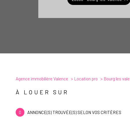
Agence immobilière Valence
Location pro
Bourg les val
À LOUER SUR
0
ANNONCE(S) TROUVÉE(S) SELON VOS CRITÈRES