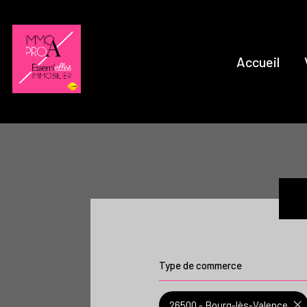
Accueil
Type de commerce
26500 - Bourg-lès-Valence