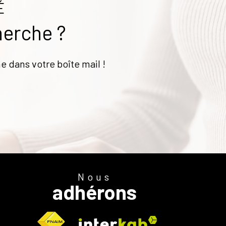
É
herche ?
e dans votre boîte mail !
Nous
adhérons