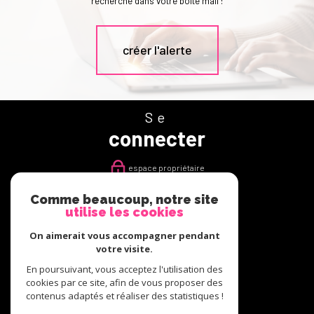
recherche dans votre boîte mail !
créer l'alerte
Se
connecter
espace propriétaire
Comme beaucoup, notre site
Nous
utilise les cookies
suivre
On aimerait vous accompagner pendant
votre visite.
En poursuivant, vous acceptez l'utilisation des
cookies par ce site, afin de vous proposer des
Nous
contenus adaptés et réaliser des statistiques !
adhérons